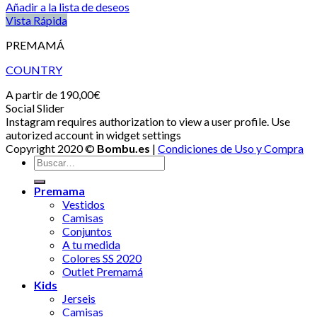
Añadir a la lista de deseos
Vista Rápida
PREMAMÁ
COUNTRY
A partir de
190,00
€
Social Slider
Instagram requires authorization to view a user profile. Use
autorized account in widget settings
Copyright 2020 ©
Bombu.es
|
Condiciones de Uso y Compra
Premama
Vestidos
Camisas
Conjuntos
A tu medida
Colores SS 2020
Outlet Premamá
Kids
Jerseis
Camisas