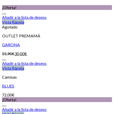
¡Oferta!
Añadir a la lista de deseos
Vista Rápida
Agotado
OUTLET PREMAMÁ
GARONA
55,90
€
30,00
€
Añadir a la lista de deseos
Vista Rápida
Camisas
BLUES
72,00
€
¡Oferta!
Añadir a la lista de deseos