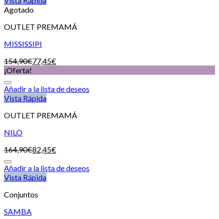
Vista Rápida
Agotado
OUTLET PREMAMÁ
MISSISSIPI
154,90
€
77,45
€
¡Oferta!
Añadir a la lista de deseos
Vista Rápida
OUTLET PREMAMÁ
NILO
164,90
€
82,45
€
Añadir a la lista de deseos
Vista Rápida
Conjuntos
SAMBA