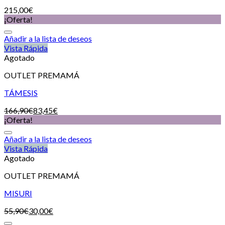
215,00
€
¡Oferta!
Añadir a la lista de deseos
Vista Rápida
Agotado
OUTLET PREMAMÁ
TÁMESIS
166,90
€
83,45
€
¡Oferta!
Añadir a la lista de deseos
Vista Rápida
Agotado
OUTLET PREMAMÁ
MISURI
55,90
€
30,00
€