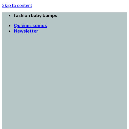
Skip to content
fashion baby bumps
Quiénes somos
Newsletter