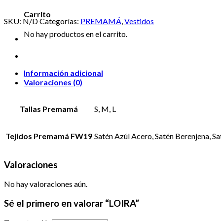
Carrito
SKU:
N/D
Categorías:
PREMAMÁ
,
Vestidos
No hay productos en el carrito.
Información adicional
Valoraciones (0)
Tallas Premamá
S, M, L
Tejidos Premamá FW19
Satén Azúl Acero, Satén Berenjena, S
Valoraciones
No hay valoraciones aún.
Sé el primero en valorar “LOIRA”