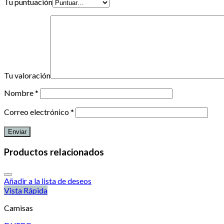
Tu puntuación
Tu valoración
Nombre
*
Correo electrónico
*
Productos relacionados
Añadir a la lista de deseos
Vista Rápida
Camisas