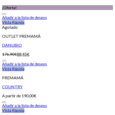
¡Oferta!
Añadir a la lista de deseos
Vista Rápida
Agotado
OUTLET PREMAMÁ
DANUBIO
176,90
€
88,45
€
Añadir a la lista de deseos
Vista Rápida
PREMAMÁ
COUNTRY
A partir de
190,00
€
Añadir a la lista de deseos
Vista Rápida