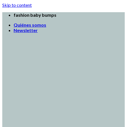
Skip to content
fashion baby bumps
Quiénes somos
Newsletter