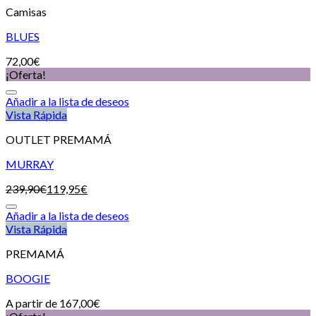
Camisas
BLUES
72,00
€
¡Oferta!
Añadir a la lista de deseos
Vista Rápida
OUTLET PREMAMÁ
MURRAY
239,90
€
119,95
€
Añadir a la lista de deseos
Vista Rápida
PREMAMÁ
BOOGIE
A partir de
167,00
€