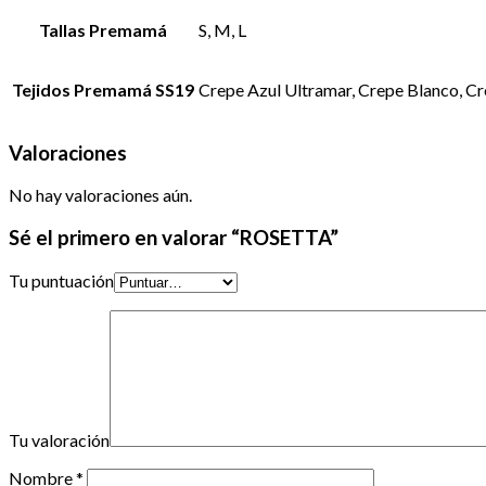
Tallas Premamá
S, M, L
Tejidos Premamá SS19
Crepe Azul Ultramar, Crepe Blanco, C
Valoraciones
No hay valoraciones aún.
Sé el primero en valorar “ROSETTA”
Tu puntuación
Tu valoración
Nombre
*