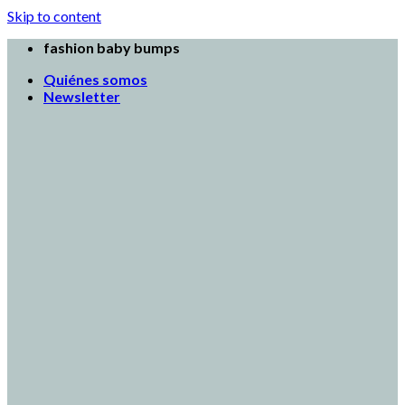
Skip to content
fashion baby bumps
Quiénes somos
Newsletter