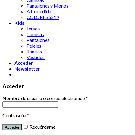
Pantalones y Monos
A tu medida
COLORES SS19
Kids
Jerseis
Camisas
Pantalones
Peleles
Ranitas
Vestidos
Acceder
Newsletter
Acceder
Nombre de usuario o correo electrónico
*
Contraseña
*
Recuérdame