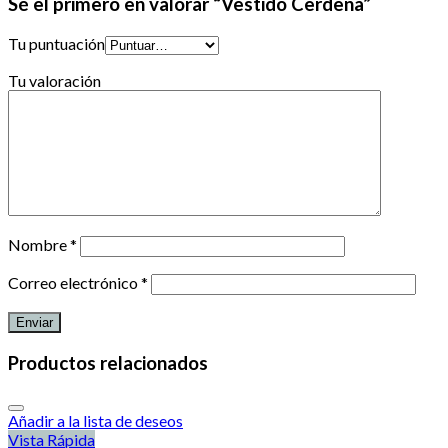
Sé el primero en valorar “Vestido Cerdeña”
Tu puntuación
Tu valoración
Nombre
*
Correo electrónico
*
Productos relacionados
Añadir a la lista de deseos
Vista Rápida