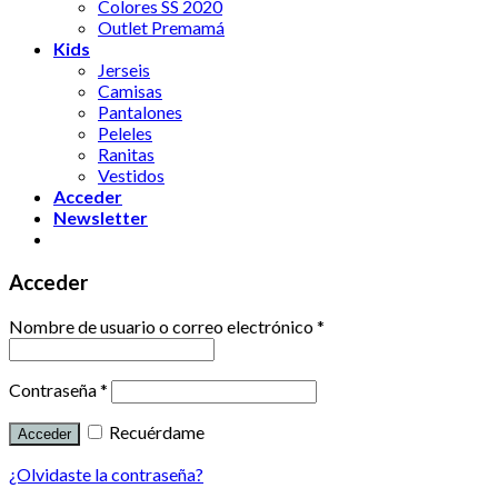
Colores SS 2020
Outlet Premamá
Kids
Jerseis
Camisas
Pantalones
Peleles
Ranitas
Vestidos
Acceder
Newsletter
Acceder
Nombre de usuario o correo electrónico
*
Contraseña
*
Recuérdame
¿Olvidaste la contraseña?