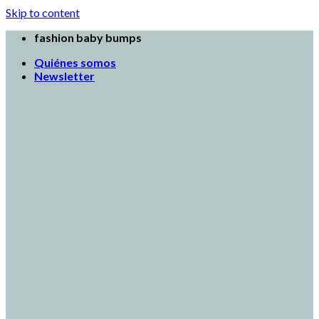
Skip to content
fashion baby bumps
Quiénes somos
Newsletter