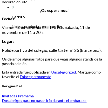
decoración, etc.
0
¡Os esperamos!
Carrito
Fechas:
No hay productos en el carrito.
Sábado, 11 de
Viernes, 10 de noviembre de 15 a 20h.
noviembre de 11 a 20h.
Lugar:
Polideportivo del colegio, calle Císter nº 26 (Barcelona).
Os dejamos algunas fotos para que veáis algunos stands de la
pasada edición.
Esta entrada fue publicada en
Uncategorized
. Marque como
favorito el
Enlace permanente
.
KerygmaMad
Invitadas Premamá
Dos abrigos para no pasar frío durante el embarazo