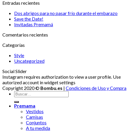
Entradas recientes
Dos abrigos para no pasar frío durante el embarazo
Save the Date!
Invitadas Premamá
Comentarios recientes
Categorías
Style
Uncategorized
Social Slider
Instagram requires authorization to view a user profile. Use
autorized account in widget settings
Copyright 2020 ©
Bombu.es
|
Condiciones de Uso y Compra
Premama
Vestidos
Camisas
Conjuntos
A tu medida