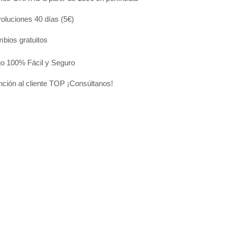
oluciones 40 días (5€)
bios gratuitos
o 100% Fácil y Seguro
nción al cliente TOP ¡Consúltanos!