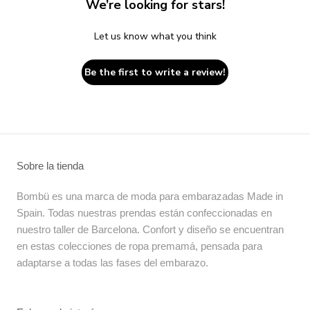
We’re looking for stars!
Let us know what you think
Be the first to write a review!
Sobre la tienda
Bombü es una marca de moda para embarazadas Made in
Spain. Todas nuestras prendas están confeccionadas en
nuestro taller de Barcelona. Confort y diseño se encuentran
en estas colecciones de ropa premamá, pensada para
adaptarse a todas las fases del embarazo.