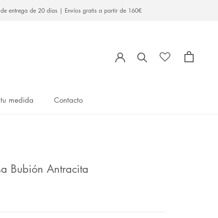
 entrega de 20 días | Envíos gratis a partir de 160€
 tu medida
Contacto
 tu medida
Contacto
a Bubión Antracita