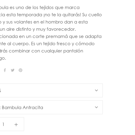
ula es uno de los tejidos que marca
a esta temporada ¡no te la quitarás! Su cuello
 y sus volantes en el hombro dan a esta
un aire distinto y muy favorecedor.
ionada en un corte premamá que se adapta
nte al cuerpo. Es un tejido fresco y cómodo
rás combinar con cualquier pantalón
go.
S
:
Bambula Antracita