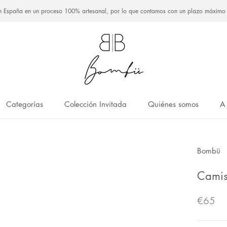
n España en un proceso 100% artesanal, por lo que contamos con un plazo máximo de
Categorías
Colección Invitada
Quiénes somos
A
Categorías
Colección Invitada
Quiénes somos
A
Bombü
Camis
€65