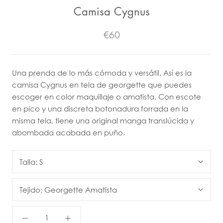
Camisa Cygnus
€60
Una prenda de lo más cómoda y versátil. Así es la
camisa Cygnus en tela de georgette que puedes
escoger en color maquillaje o amatista. Con escote
en pico y una discreta botonadura forrada en la
misma tela, tiene una original manga translúcida y
abombada acabada en puño.
Talla:
S
Tejido:
Georgette Amatista