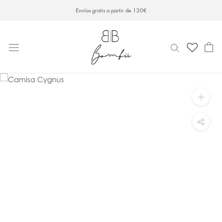
Saltar
Envíos gratis a partir de 120€
al
contenido