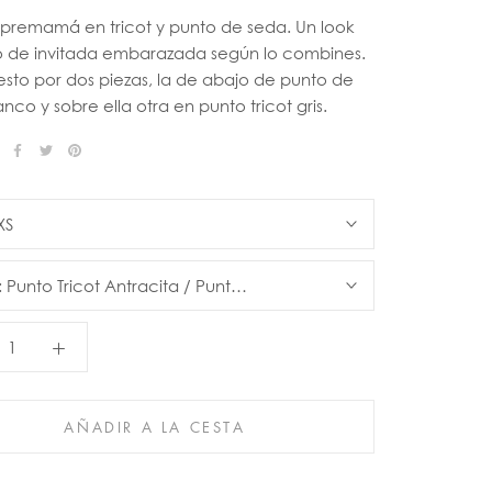
 premamá en tricot y punto de seda. Un look
o de invitada embarazada según lo combines.
to por dos piezas, la de abajo de punto de
nco y sobre ella otra en punto tricot gris.
XS
:
Punto Tricot Antracita / Punto Blanco
AÑADIR A LA CESTA