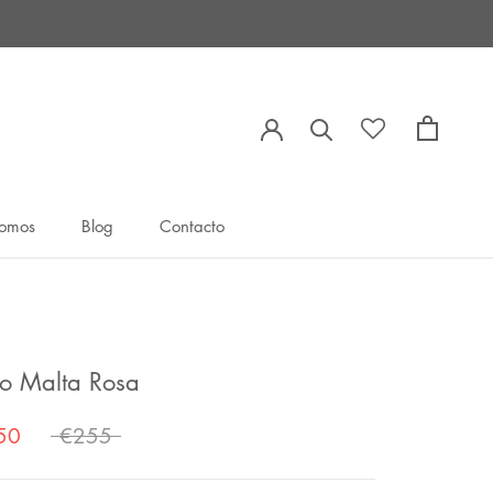
somos
Blog
Contacto
somos
Blog
Contacto
do Malta Rosa
50
€255