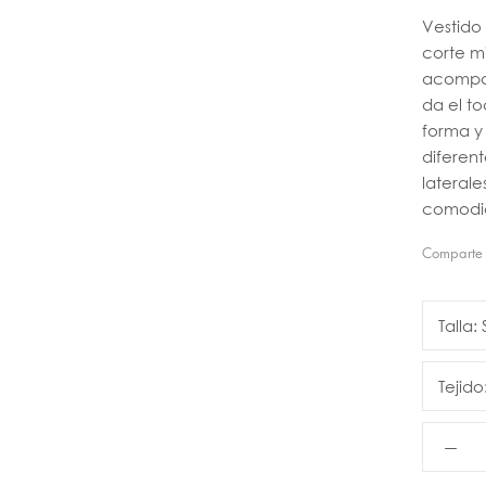
Vestido
corte m
acompañ
da el to
forma y 
diferent
laterale
comodid
Comparte
Talla:
Tejido