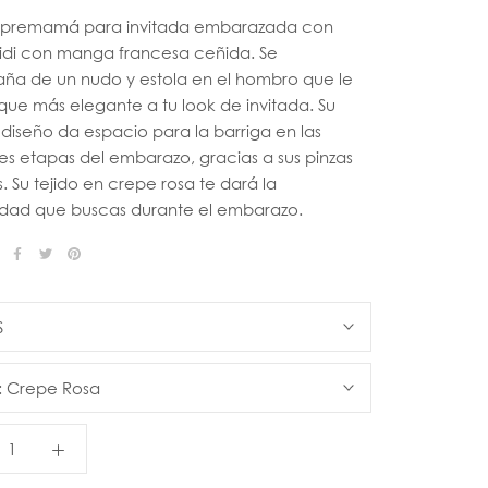
 premamá para invitada embarazada con
idi con manga francesa ceñida. Se
a de un nudo y estola en el hombro que le
que más elegante a tu look de invitada. Su
diseño da espacio para la barriga en las
es etapas del embarazo, gracias a sus pinzas
s. Su tejido en crepe rosa te dará la
ad que buscas durante el embarazo.
S
:
Crepe Rosa