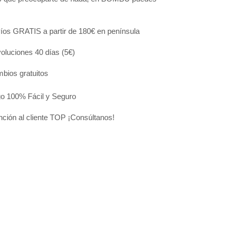
:
íos GRATIS a partir de 180€ en península
oluciones 40 días (5€)
bios gratuitos
o 100% Fácil y Seguro
nción al cliente TOP ¡Consúltanos!