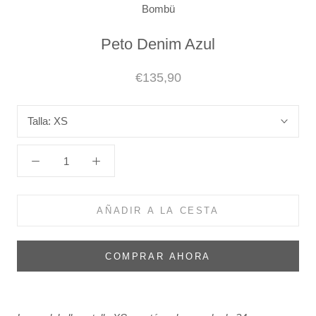
Bombü
Peto Denim Azul
€135,90
Talla:
XS
AÑADIR A LA CESTA
COMPRAR AHORA