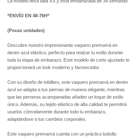
La modelo lleva talla XS y está embarazada de 34 semanas
*ENVÍO EN 48-76H*
(Pocas unidades)
Descubre nuestro impresionante vaquero premamá en
denim azul elástico, perfecto para realzar tu estilo durante
toda tu etapa de embarazo. Este modelo de corte ajustado te
proporcionará un look moderno y favorecedor.
Con su diseño de tobillero, este vaquero premamá en denim
azul se adapta a tus piernas de manera elegante, mientras
que las perneras acampanadas añaden un toque de estilo
único. Además, su tejido elástico de alta calidad te permitirá
usarlos cómodamente durante todo tu embarazo,
adaptándose a tus cambios corporales.
Este vaquero premamá cuenta con un práctico bolsillo