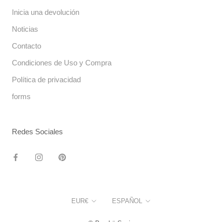
Inicia una devolución
Noticias
Contacto
Condiciones de Uso y Compra
Política de privacidad
forms
Redes Sociales
Moneda
Idioma
EUR€
ESPAÑOL