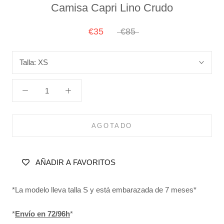
Camisa Capri Lino Crudo
€35
€85
Talla:
XS
AGOTADO
AÑADIR A FAVORITOS
*La modelo lleva talla S y está embarazada de 7 meses*
*
Envío en 72/96h
*