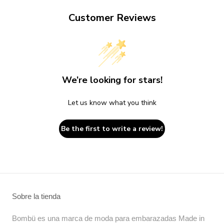
Customer Reviews
We’re looking for stars!
Let us know what you think
Be the first to write a review!
Sobre la tienda
Bombü es una marca de moda para embarazadas Made in