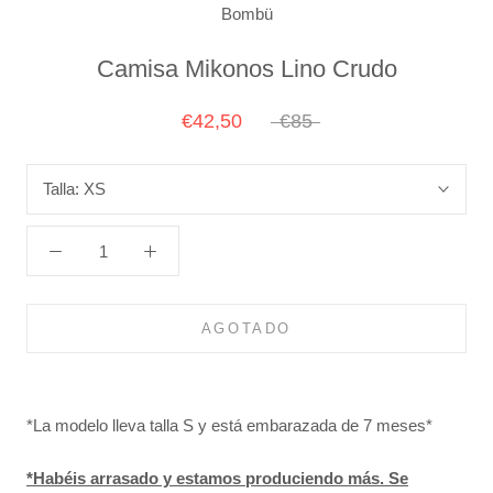
Bombü
Camisa Mikonos Lino Crudo
€42,50
€85
Talla:
XS
AGOTADO
*La modelo lleva talla S y está embarazada de 7 meses*
*Habéis arrasado y estamos produciendo más. Se