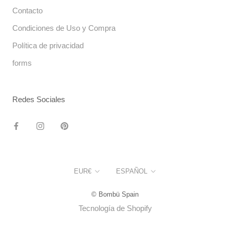
Contacto
Condiciones de Uso y Compra
Política de privacidad
forms
Redes Sociales
Moneda
Idioma
EUR€
ESPAÑOL
© Bombü Spain
Tecnología de Shopify