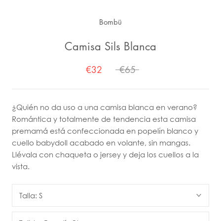
Bombü
Camisa Sils Blanca
€32
€65
¿Quién no da uso a una camisa blanca en verano?
Romántica y totalmente de tendencia esta camisa
premamá está confeccionada en popelín blanco y
cuello babydoll acabado en volante, sin mangas.
Llévala con chaqueta o jersey y deja los cuellos a la
vista.
Talla:
S