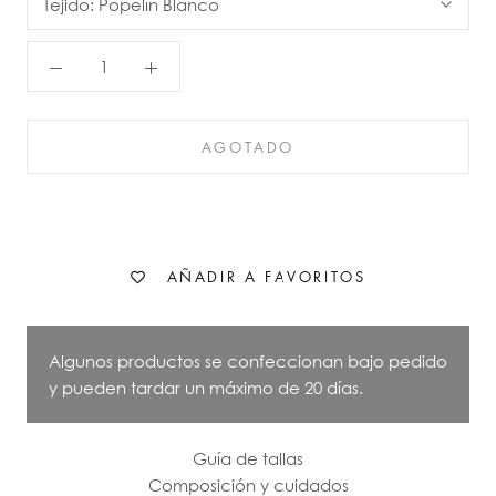
Tejido:
Popelín Blanco
AGOTADO
AÑADIR A FAVORITOS
Algunos productos se confeccionan bajo pedido
y pueden tardar un máximo de 20 días.
Guía de tallas
Composición y cuidados