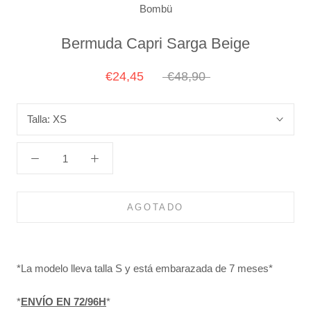
Bombü
Bermuda Capri Sarga Beige
€24,45
€48,90
Talla:
XS
AGOTADO
*La modelo lleva talla S y está embarazada de 7 meses*
*
ENVÍO EN 72/96H
*