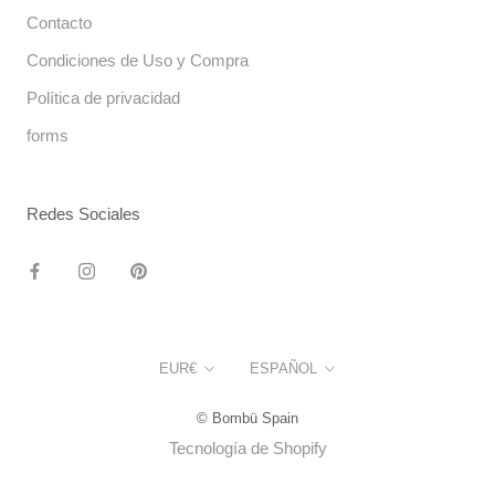
Contacto
Condiciones de Uso y Compra
Política de privacidad
forms
Redes Sociales
Moneda
Idioma
EUR€
ESPAÑOL
© Bombü Spain
Tecnología de Shopify