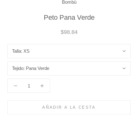
Bombü
Peto Pana Verde
$98.84
Talla:
XS
Tejido:
Pana Verde
AÑADIR A LA CESTA