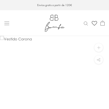
Saltar
Envíos gratis a partir de 120€
al
contenido