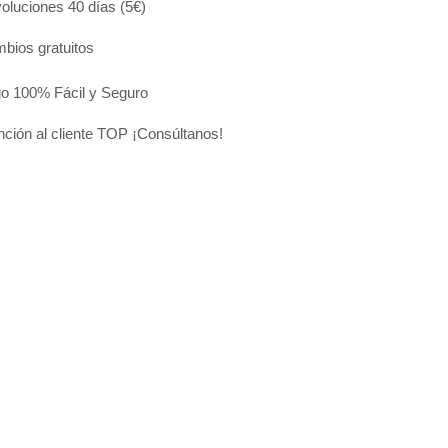
oluciones 40 días (5€)
bios gratuitos
o 100% Fácil y Seguro
nción al cliente TOP ¡Consúltanos!