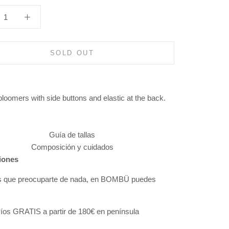
SOLD OUT
loomers with side buttons and elastic at the back.
O
Guía de tallas
Composición y cuidados
iones
s que preocuparte de nada, en BOMBÜ puedes
:
íos GRATIS a partir de 180€ en península