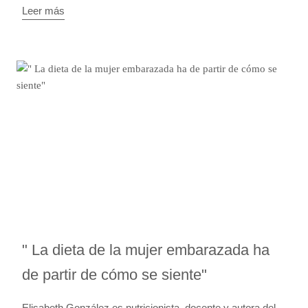
Leer más
" La dieta de la mujer embarazada ha
de partir de cómo se siente"
Elisabeth González es nutricionista, docente y autora del