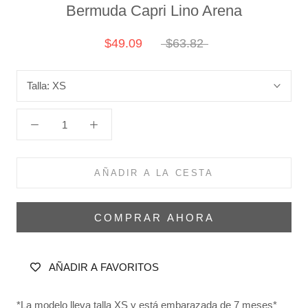
Bermuda Capri Lino Arena
$49.09
$63.82
Talla:
XS
AÑADIR A LA CESTA
COMPRAR AHORA
AÑADIR A FAVORITOS
*La modelo lleva talla XS y está embarazada de 7 meses*