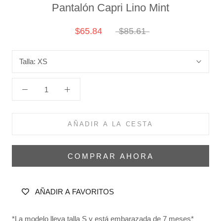
Pantalón Capri Lino Mint
$65.84
$85.61
Talla:
XS
AÑADIR A LA CESTA
COMPRAR AHORA
AÑADIR A FAVORITOS
*La modelo lleva talla S y está embarazada de 7 meses*