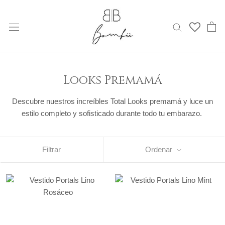
Saltar
al
contenido
Looks Premamá
Descubre nuestros increíbles Total Looks premamá y luce un
estilo completo y sofisticado durante todo tu embarazo.
Filtrar
Ordenar