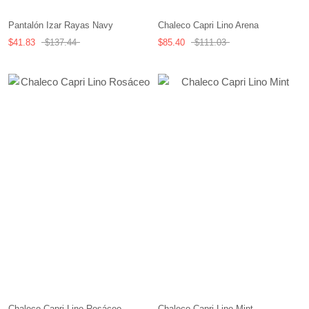
Pantalón Izar Rayas Navy
Chaleco Capri Lino Arena
$41.83
$137.44
$85.40
$111.03
Chaleco Capri Lino Mint
Chaleco Capri Lino Rosáceo