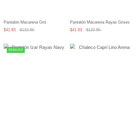
Pantalón Macarena Rayas Grises
Pantalón Macarena Gris
$41.83
$133.86
$41.83
$133.86
REBAJAS