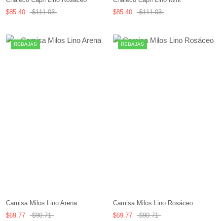
$85.40
$111.03
$85.40
$111.03
REBAJAS
REBAJAS
Camisa Milos Lino Rosáceo
Camisa Milos Lino Arena
$69.77
$90.71
$69.77
$90.71