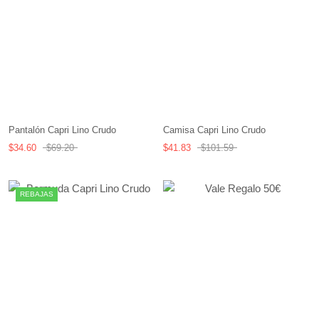
Pantalón Capri Lino Crudo
Camisa Capri Lino Crudo
$34.60
$69.20
$41.83
$101.59
REBAJAS