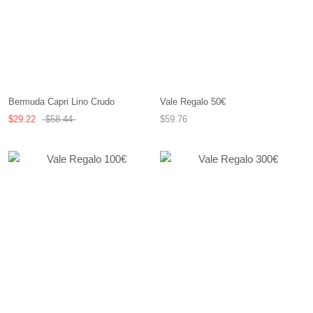
Vale Regalo 50€
Bermuda Capri Lino Crudo
$59.76
$29.22
$58.44