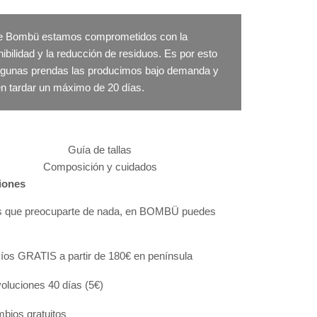
 Bombü estamos comprometidos con la
ibilidad y la reducción de residuos. Es por esto
lgunas prendas las producimos bajo demanda y
n tardar un máximo de 20 días.
Guía de tallas
Composición y cuidados
iones
s que preocuparte de nada, en BOMBÜ puedes
:
íos GRATIS a partir de 180€ en península
oluciones 40 días (5€)
bios gratuitos