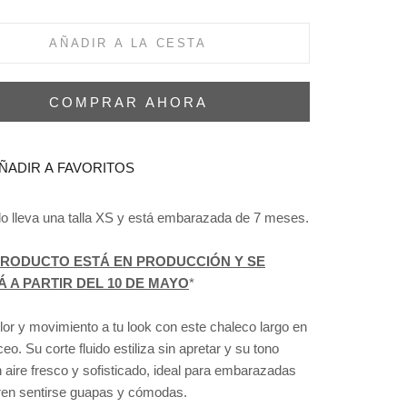
AÑADIR A LA CESTA
COMPRAR AHORA
ÑADIR A FAVORITOS
o lleva una talla XS y está embarazada de 7 meses.
PRODUCTO ESTÁ EN PRODUCCIÓN Y SE
Á A PARTIR DEL 10 DE MAYO
*
or y movimiento a tu look con este chaleco largo en
ceo. Su corte fluido estiliza sin apretar y su tono
 aire fresco y sofisticado, ideal para embarazadas
ren sentirse guapas y cómodas.