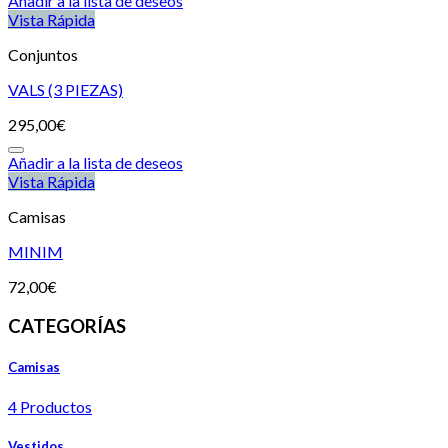
Añadir a la lista de deseos
Vista Rápida
Conjuntos
VALS (3 PIEZAS)
295,00
€
Añadir a la lista de deseos
Vista Rápida
Camisas
MINIM
72,00
€
CATEGORÍAS
Camisas
4 Productos
Vestidos