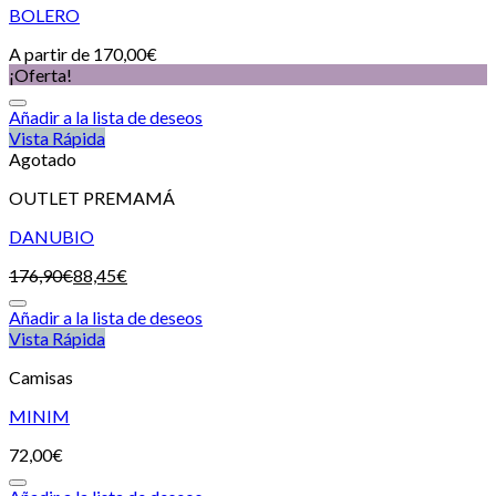
BOLERO
A partir de
170,00
€
¡Oferta!
Añadir a la lista de deseos
Vista Rápida
Agotado
OUTLET PREMAMÁ
DANUBIO
176,90
€
88,45
€
Añadir a la lista de deseos
Vista Rápida
Camisas
MINIM
72,00
€