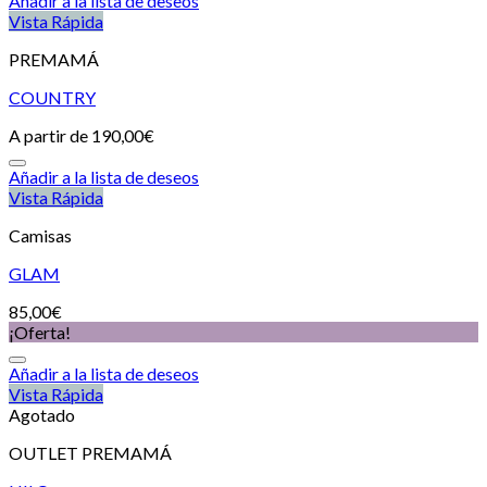
Añadir a la lista de deseos
Vista Rápida
PREMAMÁ
COUNTRY
A partir de
190,00
€
Añadir a la lista de deseos
Vista Rápida
Camisas
GLAM
85,00
€
¡Oferta!
Añadir a la lista de deseos
Vista Rápida
Agotado
OUTLET PREMAMÁ