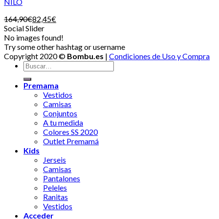
NILO
164,90
€
82,45
€
Social Slider
No images found!
Try some other hashtag or username
Copyright 2020 ©
Bombu.es
|
Condiciones de Uso y Compra
Premama
Vestidos
Camisas
Conjuntos
A tu medida
Colores SS 2020
Outlet Premamá
Kids
Jerseis
Camisas
Pantalones
Peleles
Ranitas
Vestidos
Acceder