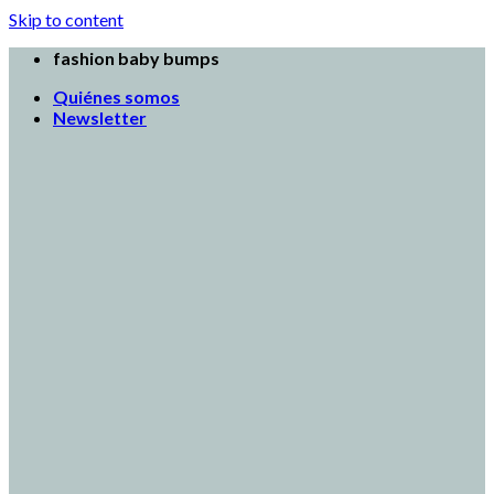
Skip to content
fashion baby bumps
Quiénes somos
Newsletter