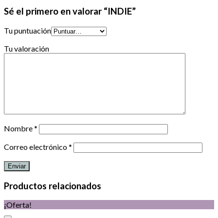
Sé el primero en valorar “INDIE”
Tu puntuación
Tu valoración
Nombre
*
Correo electrónico
*
Productos relacionados
¡Oferta!