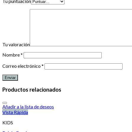
Tu puntuación
Tu valoración
Nombre
*
Correo electrónico
*
Productos relacionados
Añadir a la lista de deseos
Vista Rápida
KIDS