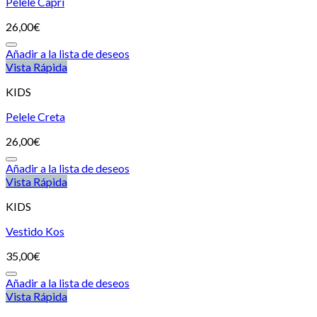
Pelele Capri
26,00
€
Añadir a la lista de deseos
Vista Rápida
KIDS
Pelele Creta
26,00
€
Añadir a la lista de deseos
Vista Rápida
KIDS
Vestido Kos
35,00
€
Añadir a la lista de deseos
Vista Rápida