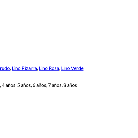
Crudo
,
Lino Pizarra
,
Lino Rosa
,
Lino Verde
4 años, 5 años, 6 años, 7 años, 8 años