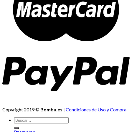
Copyright 2019 ©
Bombu.es
|
Condiciones de Uso y Compra
Premama