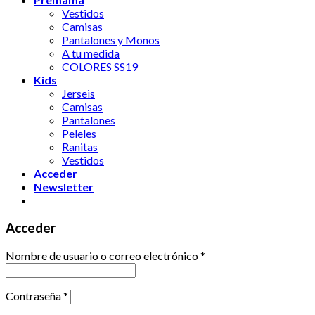
Vestidos
Camisas
Pantalones y Monos
A tu medida
COLORES SS19
Kids
Jerseis
Camisas
Pantalones
Peleles
Ranitas
Vestidos
Acceder
Newsletter
Acceder
Nombre de usuario o correo electrónico
*
Contraseña
*