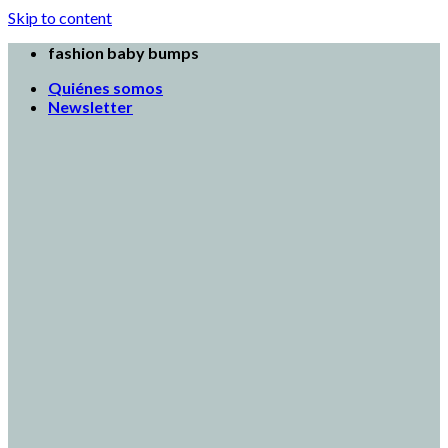
Skip to content
fashion baby bumps
Quiénes somos
Newsletter