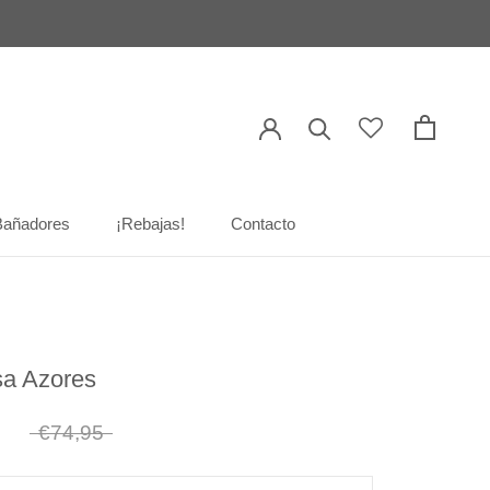
Bañadores
¡Rebajas!
Contacto
Bañadores
¡Rebajas!
Contacto
a Azores
6
€74,95