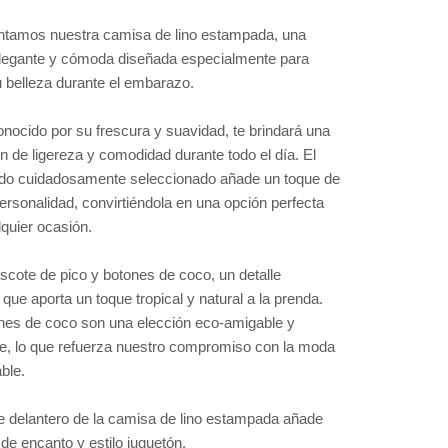
ntamos nuestra camisa de lino estampada, una
legante y cómoda diseñada especialmente para
u belleza durante el embarazo.
conocido por su frescura y suavidad, te brindará una
n de ligereza y comodidad durante todo el día. El
o cuidadosamente seleccionado añade un toque de
personalidad, convirtiéndola en una opción perfecta
lquier ocasión.
scote de pico y botones de coco, un detalle
 que aporta un toque tropical y natural a la prenda.
nes de coco son una elección eco-amigable y
le, lo que refuerza nuestro compromiso con la moda
ble.
te delantero de la camisa de lino estampada añade
de encanto y estilo juguetón.