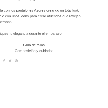
a con los pantalones Azores creando un total look
o o con unos jeans para crear atuendos que reflejen
 personal.
fiques tu elegancia durante el embarazo
Guía de tallas
Composición y cuidados