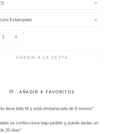
XS
:
Lino Estampado
AÑADIR A LA CESTA
AÑADIR A FAVORITOS
lo lleva talla M y está embarazada de 8 meses*
delo se confecciona bajo pedido y puede tardar un
e 20 días*