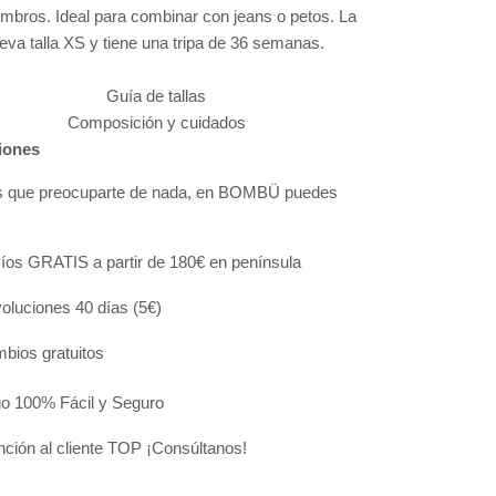
ombros. Ideal para combinar con jeans o petos.
La
eva talla XS y tiene una tripa de 36 semanas.
Guía de tallas
Composición y cuidados
iones
s que preocuparte de nada, en BOMBÜ puedes
:
íos GRATIS a partir de 180€ en península
oluciones 40 días (5€)
bios gratuitos
o 100% Fácil y Seguro
nción al cliente TOP ¡Consúltanos!