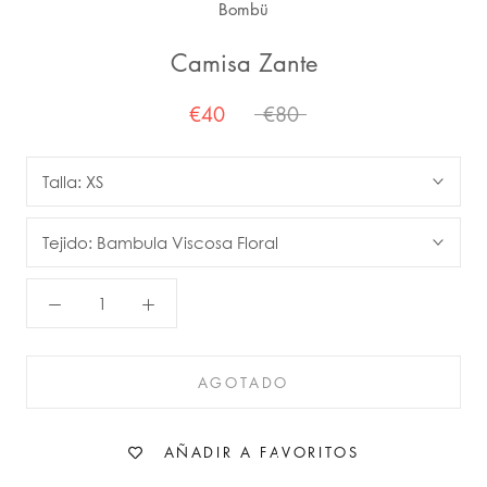
Bombü
Camisa Zante
€40
€80
Talla:
XS
Tejido:
Bambula Viscosa Floral
AGOTADO
AÑADIR A FAVORITOS