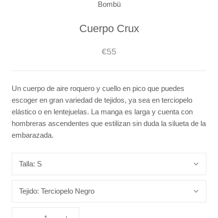
Bombü
Cuerpo Crux
€55
Un cuerpo de aire roquero y cuello en pico que puedes
escoger en gran variedad de tejidos, ya sea en terciopelo
elástico o en lentejuelas. La manga es larga y cuenta con
hombreras ascendentes que estilizan sin duda la silueta de la
embarazada.
Talla:
S
Tejido:
Terciopelo Negro