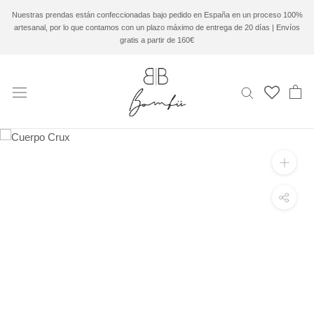
Saltar
Nuestras prendas están confeccionadas bajo pedido en España en un proceso 100%
al
artesanal, por lo que contamos con un plazo máximo de entrega de 20 días | Envíos
contenido
gratis a partir de 160€