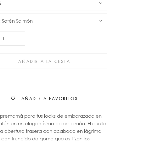
S
:
Satén Salmón
AÑADIR A LA CESTA
AÑADIR A FAVORITOS
premamá para tus looks de embarazada en
tén en un elegantísimo color salmón. El cuello
na abertura trasera con acabado en lágrima.
con fruncido de goma que estilizan los