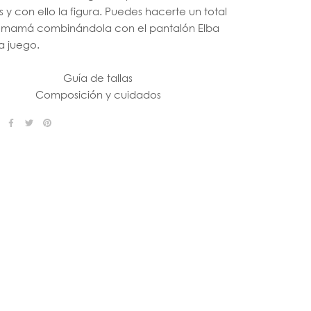
y con ello la figura. Puedes hacerte un total
emamá combinándola con el pantalón Elba
a juego.
Guía de tallas
Composición y cuidados