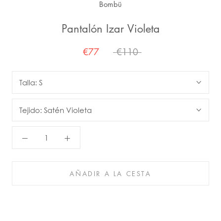
Bombü
Pantalón Izar Violeta
€77
€110
Talla:
S
Tejido:
Satén Violeta
AÑADIR A LA CESTA