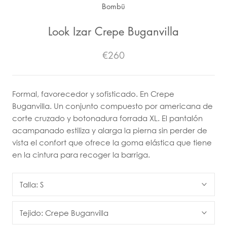
Bombü
Look Izar Crepe Buganvilla
€260
Formal, favorecedor y sofisticado. En Crepe
Buganvilla. Un conjunto compuesto por americana de
corte cruzado y botonadura forrada XL. El pantalón
acampanado estiliza y alarga la pierna sin perder de
vista el confort que ofrece la goma elástica que tiene
en la cintura para recoger la barriga.
Talla:
S
Tejido:
Crepe Buganvilla