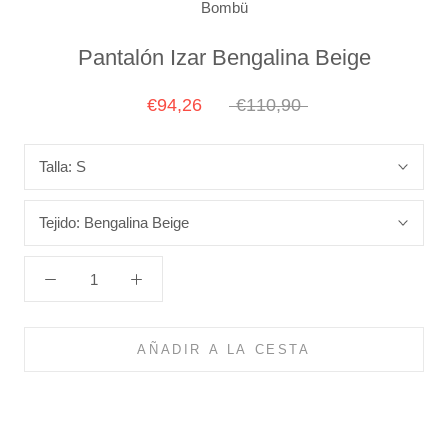
Bombü
Pantalón Izar Bengalina Beige
€94,26
€110,90
Talla:
S
Tejido:
Bengalina Beige
AÑADIR A LA CESTA