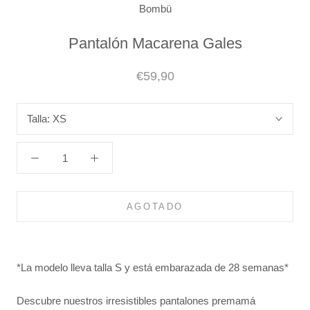
Bombü
Pantalón Macarena Gales
€59,90
Talla:
XS
AGOTADO
*La modelo lleva talla S y está embarazada de 28 semanas*
Descubre nuestros irresistibles pantalones premamá