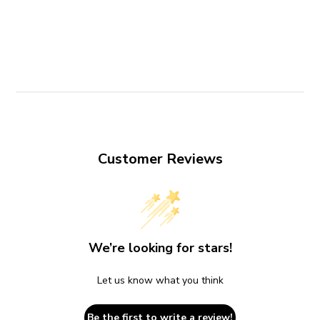
Customer Reviews
We’re looking for stars!
Let us know what you think
Be the first to write a review!