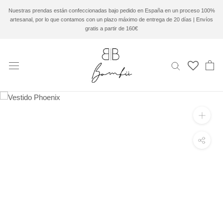
Saltar
Nuestras prendas están confeccionadas bajo pedido en España en un proceso 100%
al
artesanal, por lo que contamos con un plazo máximo de entrega de 20 días | Envíos
contenido
gratis a partir de 160€