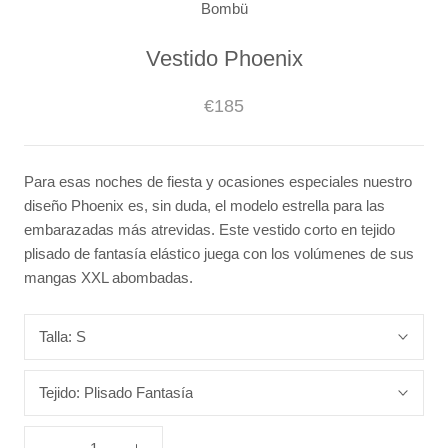
Bombü
Vestido Phoenix
€185
Para esas noches de fiesta y ocasiones especiales nuestro
diseño Phoenix es, sin duda, el modelo estrella para las
embarazadas más atrevidas. Este vestido corto en tejido
plisado de fantasía elástico juega con los volúmenes de sus
mangas XXL abombadas.
Talla:
S
Tejido:
Plisado Fantasía