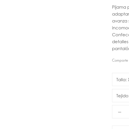
Pijama 
adaptar
avanza 
incomod
Confec
detalles
pantaló
Comparte
Talla:
Tejido