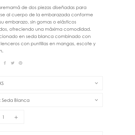
premamá de dos piezas diseñadas para
se al cuerpo de la embarazada conforme
su embarazo, sin gomas o elásticos
os, ofreciendo una máxima comodidad.
cionado en seda blanca combinado con
 lenceros con puntillas en mangas, escote y
n.
XS
:
Seda Blanca