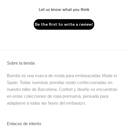
Let us know what you think
Be the first to write a review!
Sobre la tienda
Bombü es una marca de moda para embarazadas Made in
Spain. Todas nuestras prendas están confeccionadas en
nuestro taller de Barcelona. Confort y diseño se encuentran
en estas colecciones de ropa premamá, pensada para
adaptarse a todas las fases del embarazo.
Enlaces de interés