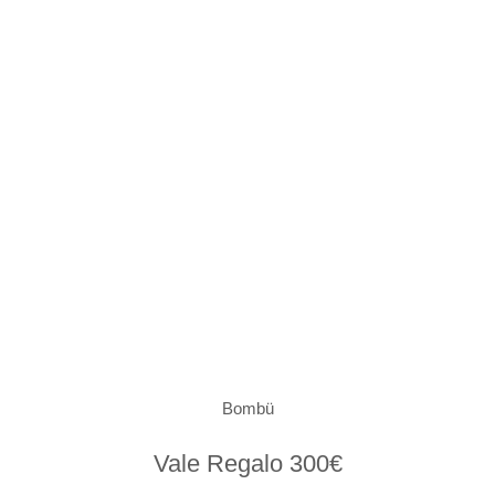
Bombü
Vale Regalo 300€