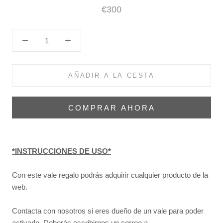
€300
AÑADIR A LA CESTA
COMPRAR AHORA
*INSTRUCCIONES DE USO*
Con este vale regalo podrás adquirir cualquier producto de la
web.
Contacta con nosotros si eres dueño de un vale para poder
activarlo. Deberás escribirnos un correo a