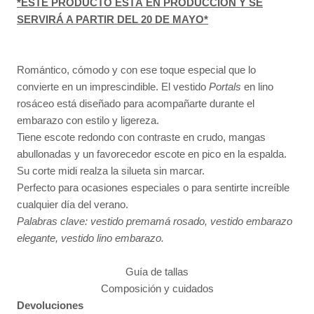
*ESTE PRODUCTO ESTÁ EN PRODUCCIÓN Y SE
SERVIRÁ A PARTIR DEL 20 DE MAYO*
Romántico, cómodo y con ese toque especial que lo
convierte en un imprescindible. El vestido
Portals
en lino
rosáceo está diseñado para acompañarte durante el
embarazo con estilo y ligereza.
Tiene escote redondo con contraste en crudo, mangas
abullonadas y un favorecedor escote en pico en la espalda.
Su corte midi realza la silueta sin marcar.
Perfecto para ocasiones especiales o para sentirte increíble
cualquier día del verano.
Palabras clave: vestido premamá rosado, vestido embarazo
elegante, vestido lino embarazo.
Guía de tallas
Composición y cuidados
Devoluciones