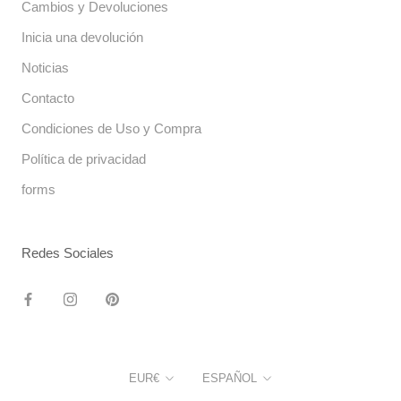
Cambios y Devoluciones
Inicia una devolución
Noticias
Contacto
Condiciones de Uso y Compra
Política de privacidad
forms
Redes Sociales
Moneda
Idioma
EUR€
ESPAÑOL