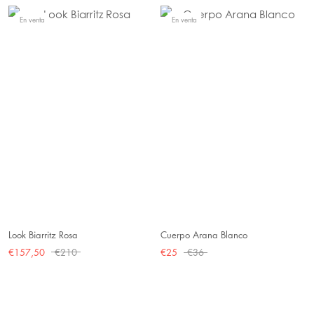
En venta
En venta
Look Biarritz Rosa
Cuerpo Arana Blanco
€157,50
€210
€25
€36