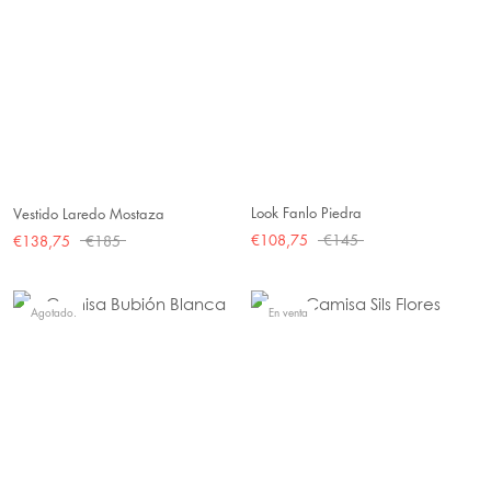
Look Fanlo Piedra
Vestido Laredo Mostaza
€108,75
€145
€138,75
€185
Agotado.
En venta