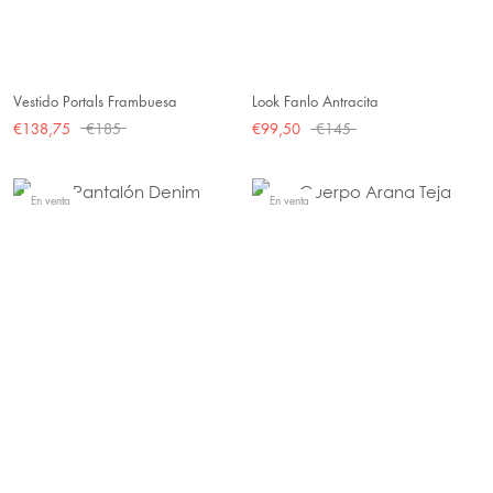
Vestido Portals Frambuesa
Look Fanlo Antracita
€138,75
€185
€99,50
€145
En venta
En venta