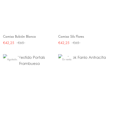
Camisa Sils Flores
Camisa Bubión Blanca
€42,25
€65
€42,25
€65
Agotado.
En venta