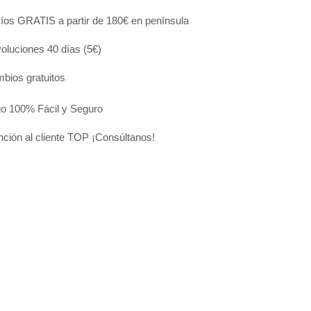
íos GRATIS a partir de 180€ en península
oluciones 40 días (5€)
bios gratuitos
o 100% Fácil y Seguro
nción al cliente TOP ¡Consúltanos!