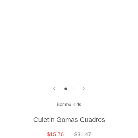
Bombü Kids
Culetín Gomas Cuadros
$15.76
$31.47