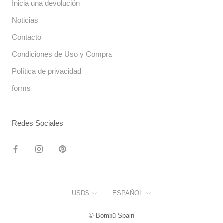
Inicia una devolución
Noticias
Contacto
Condiciones de Uso y Compra
Política de privacidad
forms
Redes Sociales
Moneda
Idioma
USD$
ESPAÑOL
© Bombü Spain