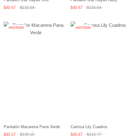
$40.67
$133.64
$40.67
$133.64
AGOTADO
AGOTADO
Pantalón Macarena Pana Verde
Camisa Lily Cuadros
$40.67
$130.15
$40.67
$113.77