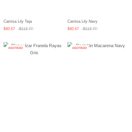
Camisa Lily Navy
Camisa Lily Teja
$40.67
$113.77
$40.67
$113.77
AGOTADO
AGOTADO