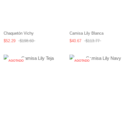
Chaquetón Vichy
Camisa Lily Blanca
$52.29
$198.60
$40.67
$113.77
AGOTADO
AGOTADO