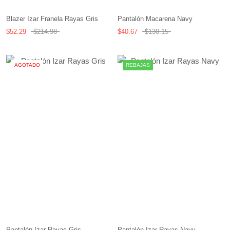
Blazer Izar Franela Rayas Gris
Pantalón Macarena Navy
$52.29
$214.98
$40.67
$130.15
AGOTADO
REBAJAS
Pantalón Izar Rayas Navy
Pantalón Izar Rayas Gris