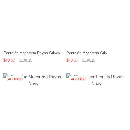
Pantalón Macarena Rayas Grises
Pantalón Macarena Gris
$40.67
$130.15
$40.67
$130.15
AGOTADO
AGOTADO