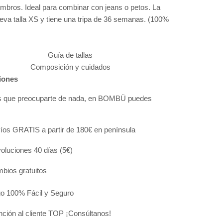
ombros. Ideal para combinar con jeans o petos.
La
leva talla XS y tiene una tripa de 36 semanas. (100%
Guía de tallas
Composición y cuidados
iones
s que preocuparte de nada, en BOMBÜ puedes
:
íos GRATIS a partir de 180€ en península
oluciones 40 días (5€)
bios gratuitos
o 100% Fácil y Seguro
nción al cliente TOP ¡Consúltanos!