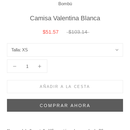
Bombü
Camisa Valentina Blanca
$51.57
$103.14
Talla:
XS
AÑADIR A LA CESTA
COMPRAR AHORA