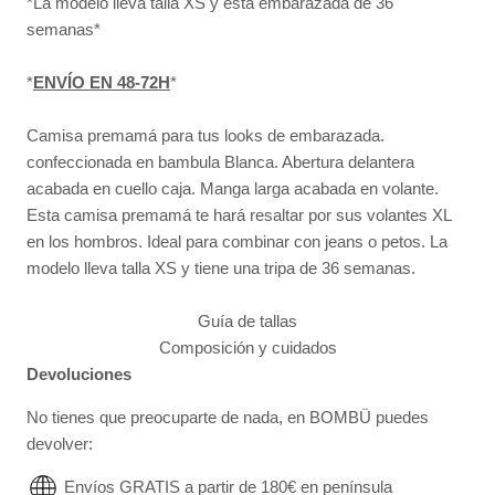
*La modelo lleva talla XS y está embarazada de 36
semanas*
*
ENVÍO EN 48-72H
*
Camisa premamá para tus looks de embarazada.
confeccionada en bambula Blanca. Abertura delantera
acabada en cuello caja. Manga larga acabada en volante.
Esta camisa premamá te hará resaltar por sus volantes XL
en los hombros. Ideal para combinar con jeans o petos.
La
modelo lleva talla XS y tiene una tripa de 36 semanas.
Guía de tallas
Composición y cuidados
Devoluciones
No tienes que preocuparte de nada, en BOMBÜ puedes
devolver:
Envíos GRATIS a partir de 180€ en península